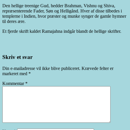
Den hellige treenige Gud, hedder Brahman, Vishnu og Shiva,
repræsenterende Fader, Søn og Helligånd. Hver af disse tilbedes i
templerne i Indien, hvor præster og munke synger de gamle hymner
til deres ære.
Et fjerde skrift kaldet Ramajahna indgår blandt de hellige skrifter.
Skriv et svar
Din e-mailadresse vil ikke blive publiceret.
Krævede felter er
markeret med
*
Kommentar
*