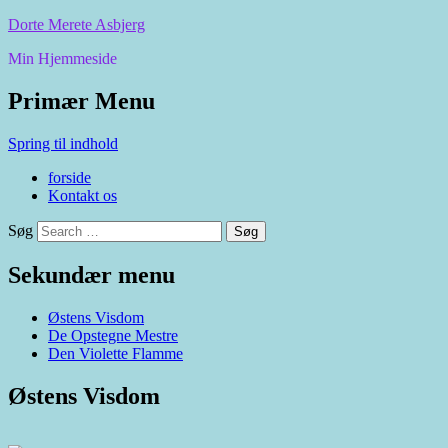
Dorte Merete Asbjerg
Min Hjemmeside
Primær Menu
Spring til indhold
forside
Kontakt os
Søg
Sekundær menu
Østens Visdom
De Opstegne Mestre
Den Violette Flamme
Østens Visdom